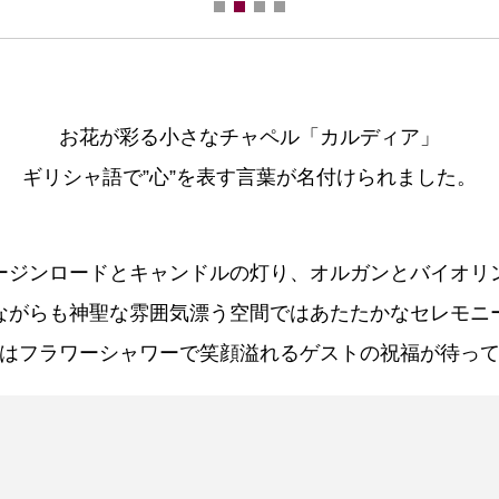
お花が彩る小さなチャペル「カルディア」
ギリシャ語で”心”を表す言葉が名付けられました。
ージンロードとキャンドルの灯り、
オルガンとバイオリ
ながらも神聖な雰囲気漂う空間では
あたたかなセレモニ
はフラワーシャワーで笑顔溢れる
ゲストの祝福が待っ