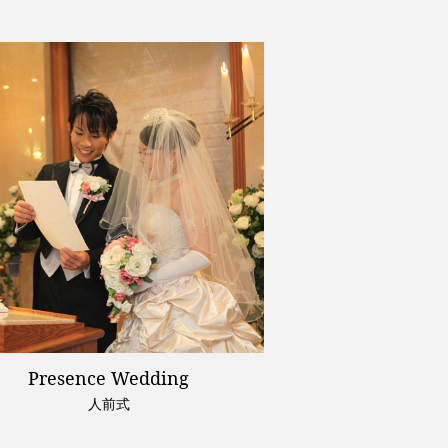
Presence Wedding
人前式