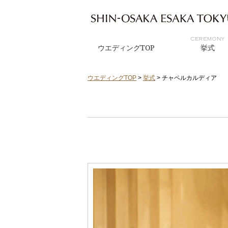
ウエディングTOP
挙式
ウエディングTOP
>
挙式
>
チャペルカルディア