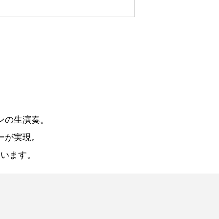
ンの生演奏。
ーが実現。
ています。