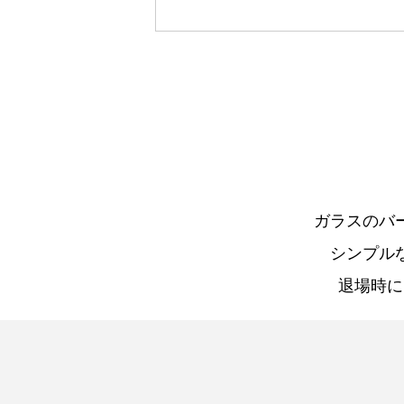
ガラスのバ
シンプル
退場時に